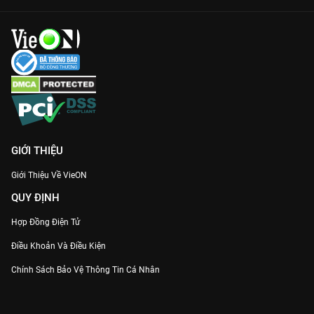
GIỚI THIỆU
Giới Thiệu Về VieON
QUY ĐỊNH
Hợp Đồng Điện Tử
Điều Khoản Và Điều Kiện
Chính Sách Bảo Vệ Thông Tin Cá Nhân
Chính Sách Bảo Vệ Người Tiêu Dùng Dễ Bị Tổn Thương