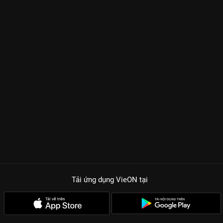
Tải ứng dụng VieON
tại