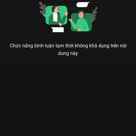
Chức năng bình luận tạm thời không khả dụng trên nội
dung này
Xem Tập 2B. Thăm dò Đào Hoa Ánh Giang Sơn - 36 Tập của
Trung Quốc có sự tham gia của . Thuộc thể loại: Phim bộ