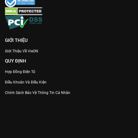
GIỚI THIỆU
Giới Thiệu Về VieON
QUY ĐỊNH
Hợp Đồng Điện Tử
Điều Khoản Và Điều Kiện
Chính Sách Bảo Vệ Thông Tin Cá Nhân
Chính Sách Bảo Vệ Người Tiêu Dùng Dễ Bị Tổn Thương
Thỏa Thuận Sử Dụng Dịch Vụ Mạng Xã Hội
THÔNG TIN
Thông Báo