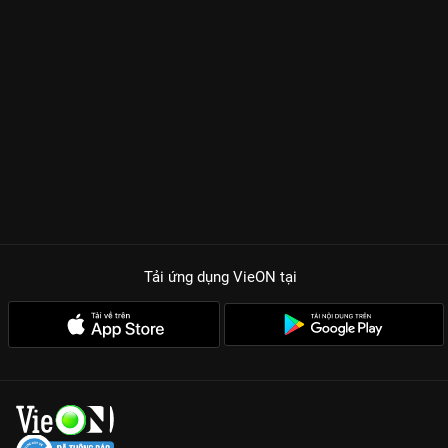
Tải ứng dụng VieON
tại