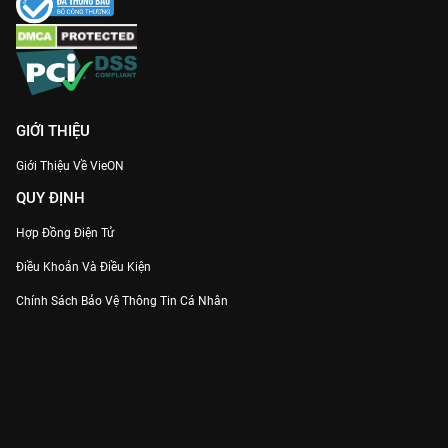
GIỚI THIỆU
Giới Thiệu Về VieON
QUY ĐỊNH
Hợp Đồng Điện Tử
Điều Khoản Và Điều Kiện
Chính Sách Bảo Vệ Thông Tin Cá Nhân
Chính Sách Bảo Vệ Người Tiêu Dùng Dễ Bị Tổn Thương
Thỏa Thuận Sử Dụng Dịch Vụ Mạng Xã Hội
THÔNG TIN
Thông Báo