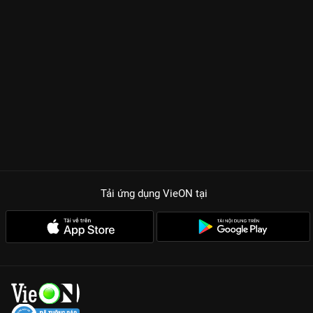
Tải ứng dụng VieON
tại