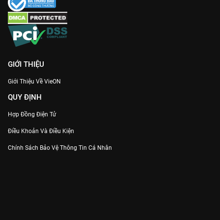
GIỚI THIỆU
Giới Thiệu Về VieON
QUY ĐỊNH
Hợp Đồng Điện Tử
Điều Khoản Và Điều Kiện
Chính Sách Bảo Vệ Thông Tin Cá Nhân
Chính Sách Bảo Vệ Người Tiêu Dùng Dễ Bị Tổn Thương
Thỏa Thuận Sử Dụng Dịch Vụ Mạng Xã Hội
THÔNG TIN
Thông Báo