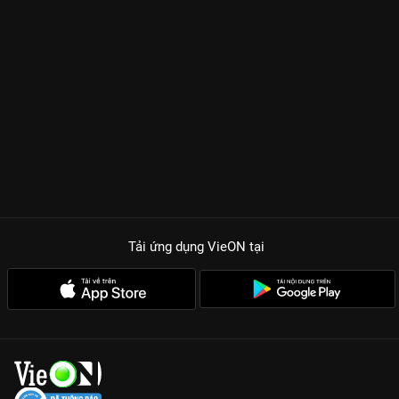
Tải ứng dụng VieON
tại