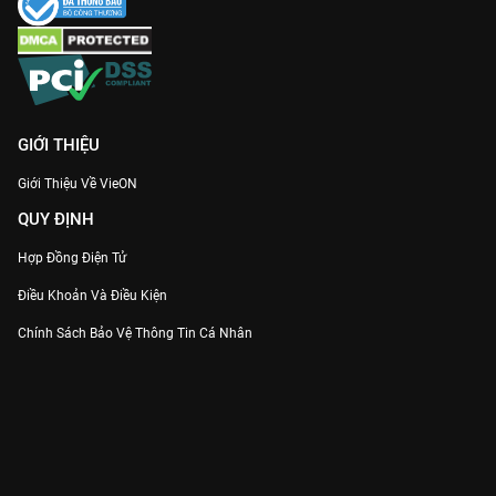
GIỚI THIỆU
Giới Thiệu Về VieON
QUY ĐỊNH
Hợp Đồng Điện Tử
Điều Khoản Và Điều Kiện
Chính Sách Bảo Vệ Thông Tin Cá Nhân
Chính Sách Bảo Vệ Người Tiêu Dùng Dễ Bị Tổn Thương
Thỏa Thuận Sử Dụng Dịch Vụ Mạng Xã Hội
THÔNG TIN
Thông Báo