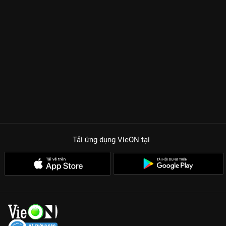
Tải ứng dụng VieON
tại