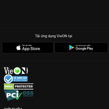
Tải ứng dụng VieON
tại