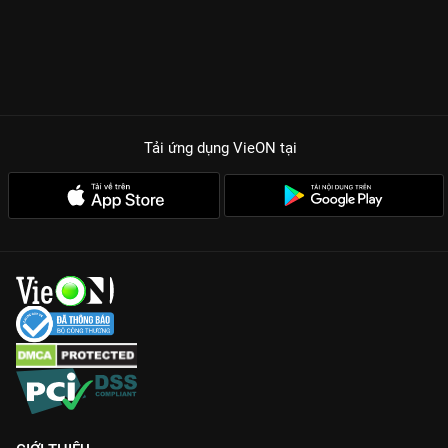
Tải ứng dụng VieON
tại