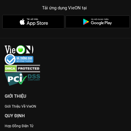
Tải ứng dụng VieON
tại
GIỚI THIỆU
Giới Thiệu Về VieON
QUY ĐỊNH
Hợp Đồng Điện Tử