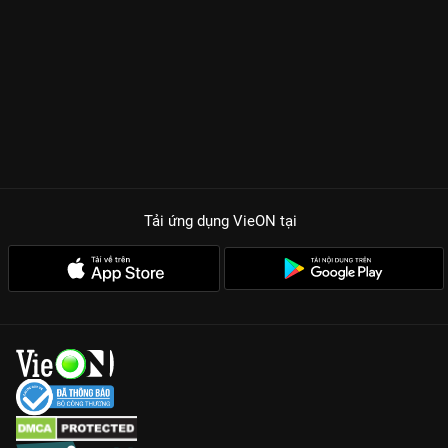
Tải ứng dụng VieON
tại