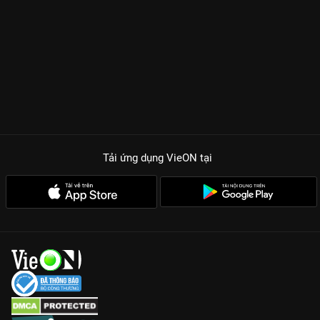
Tải ứng dụng VieON
tại