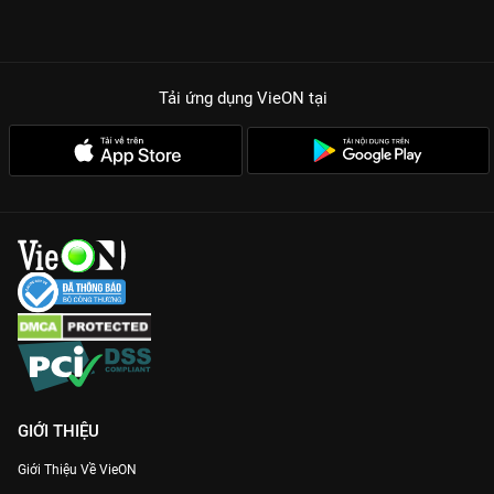
Tải ứng dụng VieON
tại
GIỚI THIỆU
Giới Thiệu Về VieON