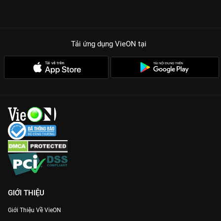
Tải ứng dụng VieON
tại
GIỚI THIỆU
Giới Thiệu Về VieON