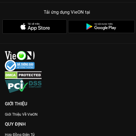
Tải ứng dụng VieON
tại
GIỚI THIỆU
Giới Thiệu Về VieON
QUY ĐỊNH
Hợp Đồng Điện Tử