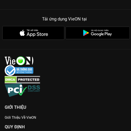
Tải ứng dụng VieON
tại
GIỚI THIỆU
Giới Thiệu Về VieON
QUY ĐỊNH