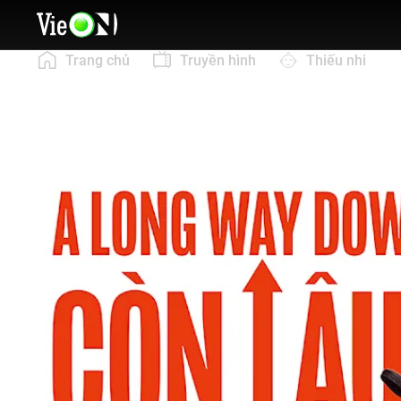
Trang chủ
Truyền hình
Thiếu nhi