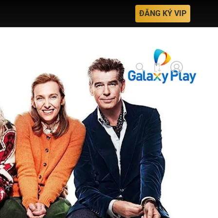
ĐĂNG KÝ VIP
Nhập mã VieON