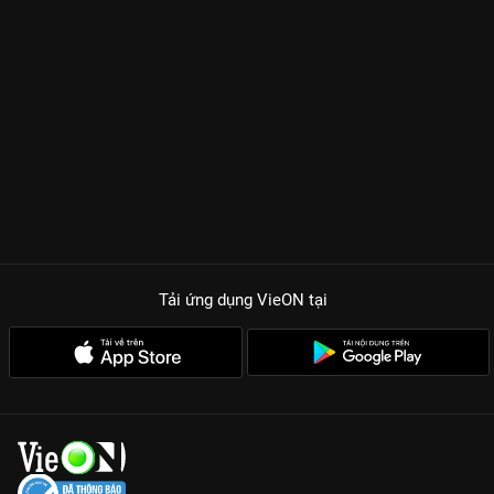
Tải ứng dụng VieON
tại