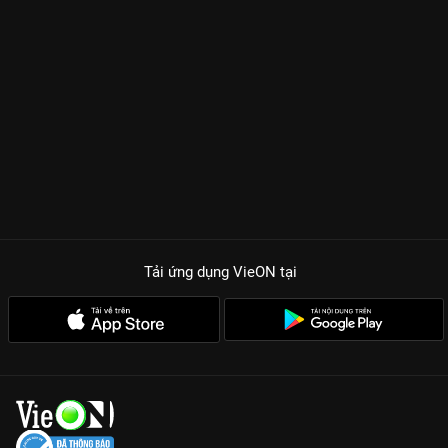
Tải ứng dụng VieON
tại