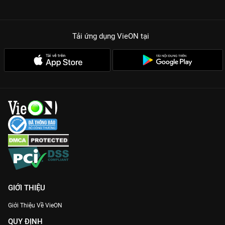
Tải ứng dụng VieON
tại
GIỚI THIỆU
Giới Thiệu Về VieON
QUY ĐỊNH