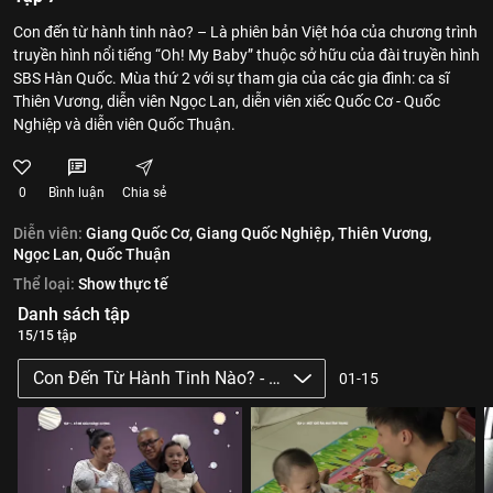
Con đến từ hành tinh nào? – Là phiên bản Việt hóa của chương trình
truyền hình nổi tiếng “Oh! My Baby” thuộc sở hữu của đài truyền hình
SBS Hàn Quốc. Mùa thứ 2 với sự tham gia của các gia đình: ca sĩ
Thiên Vương, diễn viên Ngọc Lan, diễn viên xiếc Quốc Cơ - Quốc
Nghiệp và diễn viên Quốc Thuận.
0
Bình luận
Chia sẻ
Diễn viên:
Giang Quốc Cơ,
Giang Quốc Nghiệp,
Thiên Vương,
Ngọc Lan,
Quốc Thuận
Thể loại:
Show thực tế
Danh sách tập
15/15 tập
Con Đến Từ Hành Tinh Nào? - Mùa 2
01-15