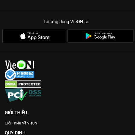
Tải ứng dụng VieON
tại
GIỚI THIỆU
Giới Thiệu Về VieON
QUY ĐỊNH