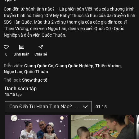
Con đến từ hành tinh nào? – Là phiên bản Việt hóa của chương trình
truyền hình nổi tiếng “Oh! My Baby” thuộc sở hữu của đài truyền hình
SBS Hàn Quốc. Mùa thứ 2 với sự tham gia của các gia đình: ca sĩ
Thiên Vương, diễn viên Ngọc Lan, diễn viên xiếc Quốc Cơ - Quốc
Nghiệp và diễn viên Quốc Thuận.
0
Bình luận
Chia sẻ
Diễn viên:
Giang Quốc Cơ,
Giang Quốc Nghiệp,
Thiên Vương,
Ngọc Lan,
Quốc Thuận
Thể loại:
Show thực tế
Danh sách tập
15/15 tập
Con Đến Từ Hành Tinh Nào? - Mùa 2
01-15