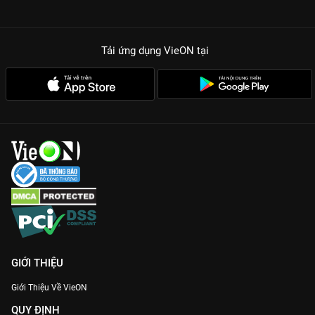
Tải ứng dụng VieON
tại
GIỚI THIỆU
Giới Thiệu Về VieON
QUY ĐỊNH