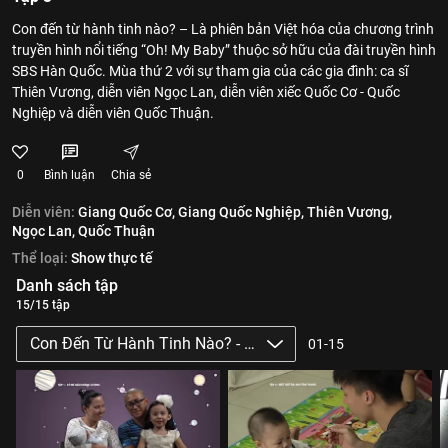
Con đến từ hành tinh nào? – Là phiên bản Việt hóa của chương trình
truyền hình nổi tiếng “Oh! My Baby” thuộc sở hữu của đài truyền hình
SBS Hàn Quốc. Mùa thứ 2 với sự tham gia của các gia đình: ca sĩ
Thiên Vương, diễn viên Ngọc Lan, diễn viên xiếc Quốc Cơ - Quốc
Nghiệp và diễn viên Quốc Thuận.
0
Bình luận
Chia sẻ
Diễn viên:
Giang Quốc Cơ,
Giang Quốc Nghiệp,
Thiên Vương,
Ngọc Lan,
Quốc Thuận
Thể loại:
Show thực tế
Danh sách tập
15/15 tập
Con Đến Từ Hành Tinh Nào? - Mùa 2
01-15