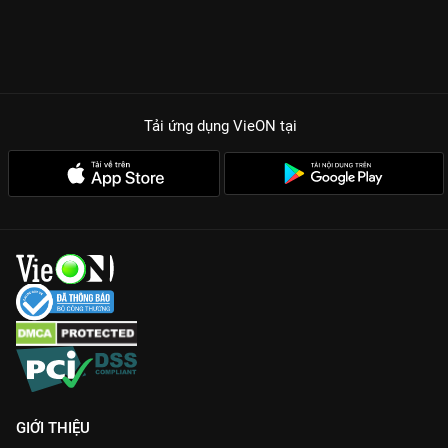
Tải ứng dụng VieON
tại
GIỚI THIỆU