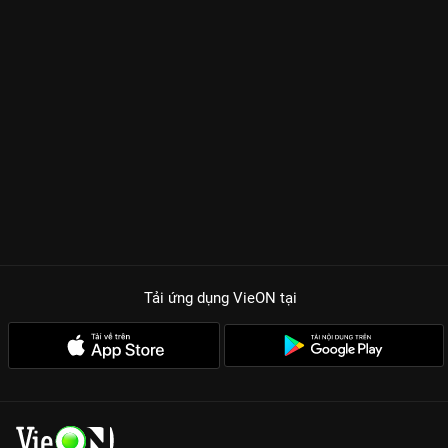
Tải ứng dụng VieON
tại