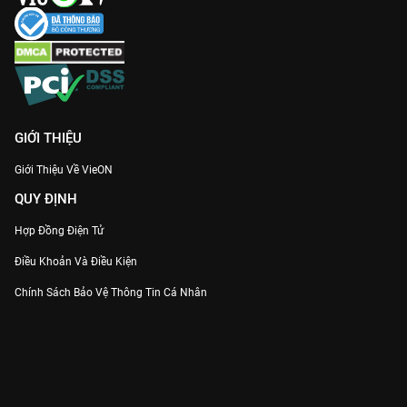
GIỚI THIỆU
Giới Thiệu Về VieON
QUY ĐỊNH
Hợp Đồng Điện Tử
Điều Khoản Và Điều Kiện
Chính Sách Bảo Vệ Thông Tin Cá Nhân
Chính Sách Bảo Vệ Người Tiêu Dùng Dễ Bị Tổn Thương
Thỏa Thuận Sử Dụng Dịch Vụ Mạng Xã Hội
THÔNG TIN