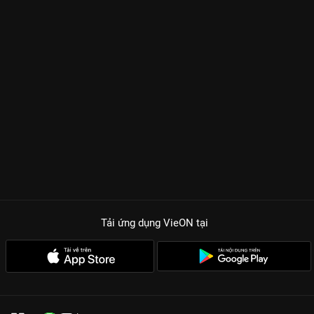
Tải ứng dụng VieON
tại