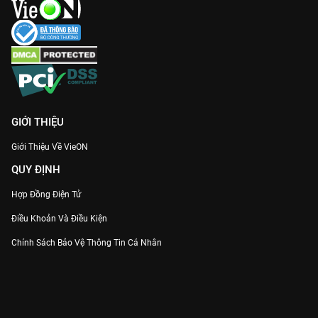
GIỚI THIỆU
Giới Thiệu Về VieON
QUY ĐỊNH
Hợp Đồng Điện Tử
Điều Khoản Và Điều Kiện
Chính Sách Bảo Vệ Thông Tin Cá Nhân
Chính Sách Bảo Vệ Người Tiêu Dùng Dễ Bị Tổn Thương
Thỏa Thuận Sử Dụng Dịch Vụ Mạng Xã Hội
THÔNG TIN