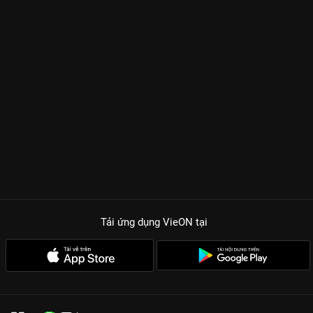
Tải ứng dụng VieON
tại