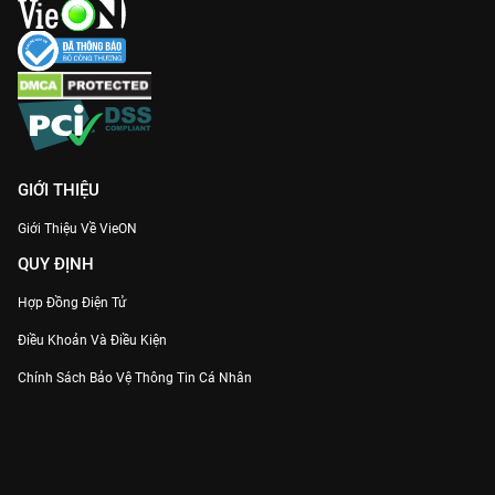
GIỚI THIỆU
Giới Thiệu Về VieON
QUY ĐỊNH
Hợp Đồng Điện Tử
Điều Khoản Và Điều Kiện
Chính Sách Bảo Vệ Thông Tin Cá Nhân
Chính Sách Bảo Vệ Người Tiêu Dùng Dễ Bị Tổn Thương
Thỏa Thuận Sử Dụng Dịch Vụ Mạng Xã Hội
THÔNG TIN