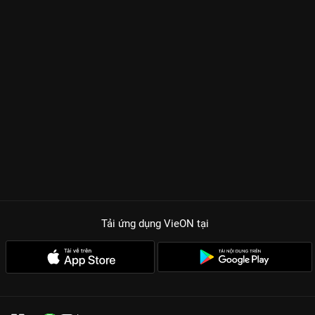
Tải ứng dụng VieON
tại