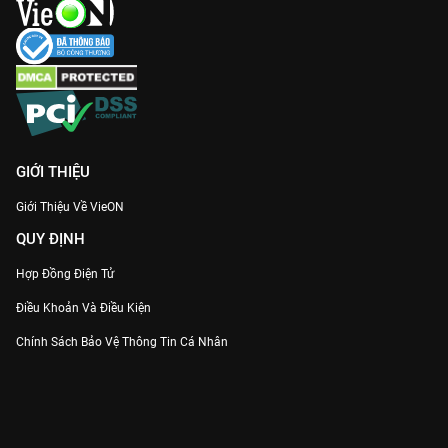
GIỚI THIỆU
Giới Thiệu Về VieON
QUY ĐỊNH
Hợp Đồng Điện Tử
Điều Khoản Và Điều Kiện
Chính Sách Bảo Vệ Thông Tin Cá Nhân
Chính Sách Bảo Vệ Người Tiêu Dùng Dễ Bị Tổn Thương
Thỏa Thuận Sử Dụng Dịch Vụ Mạng Xã Hội
THÔNG TIN