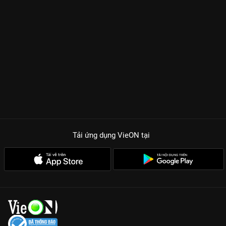
Tải ứng dụng VieON
tại