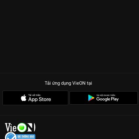
Tải ứng dụng VieON
tại