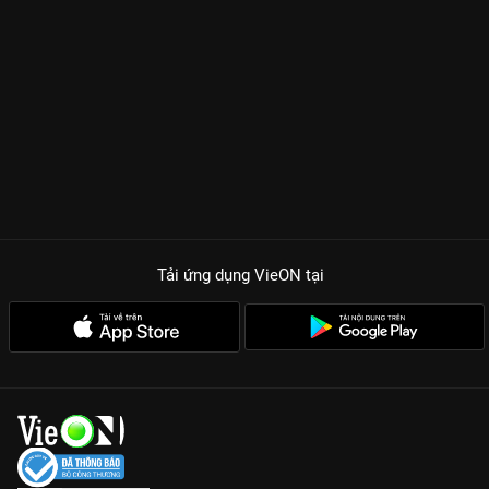
Tải ứng dụng VieON
tại