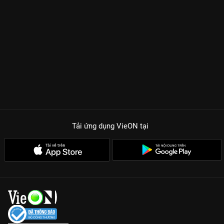
Tải ứng dụng VieON
tại