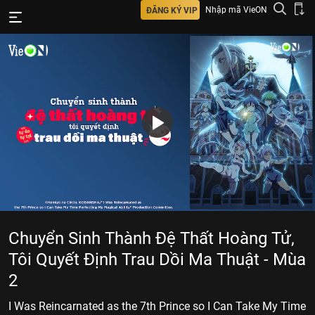
Nhập mã VieON
ĐĂNG KÝ VIP
Chuyển Sinh Thành Đệ Thất Hoàng Tử,
Tôi Quyết Định Trau Dồi Ma Thuật - Mùa
2
I Was Reincarnated as the 7th Prince so I Can Take My Time