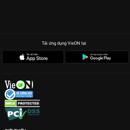
Tải ứng dụng VieON
tại