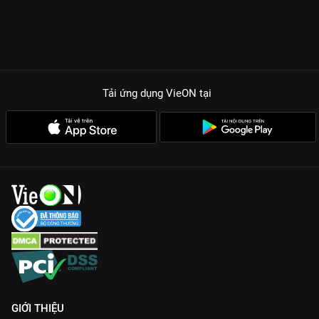
Tải ứng dụng VieON
tại
GIỚI THIỆU