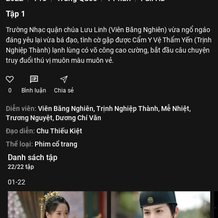
Tập 1
Trường Nhạc quận chúa Lưu Linh (Viên Băng Nghiên) vừa ngổ ngáo
đáng yêu lại vừa bá đạo, tình cờ gặp được Cẩm Y Vệ Thẩm Yến (Trịnh
Nghiệp Thành) lạnh lùng có võ công cao cường, bắt đầu câu chuyện
truy đuổi thú vị muôn màu muôn vẻ.
0
Bình luận
Chia sẻ
Diễn viên:
Viên Băng Nghiên,
Trịnh Nghiệp Thành,
Mễ Nhiệt,
Trương Nguyệt,
Dương Chí Văn
Đạo diễn:
Chu Thiếu Kiệt
Thể loại:
Phim cổ trang
Danh sách tập
22/22 tập
01-22