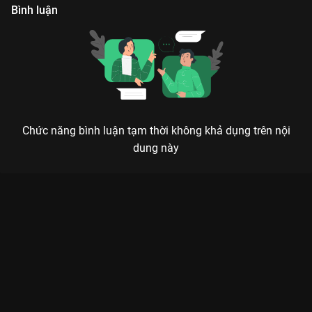
Bình luận
Chức năng bình luận tạm thời không khả dụng trên nội
dung này
Xem Tập 1 Chúc Khanh Hảo - 22 Tập của Trung Quốc có sự
tham gia của . Thuộc thể loại: Phim bộ