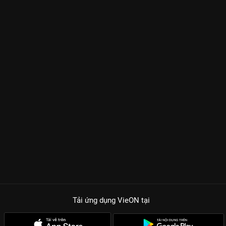
Tải ứng dụng VieON
tại