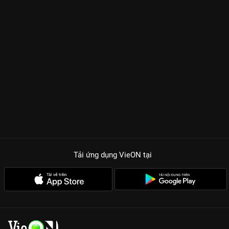
Tải ứng dụng VieON
tại