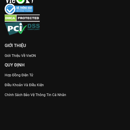
GIỚI THIỆU
Giới Thiệu Về VieON
QUY ĐỊNH
Hợp Đồng Điện Tử
Điều Khoản Và Điều Kiện
Chính Sách Bảo Vệ Thông Tin Cá Nhân
Chính Sách Bảo Vệ Người Tiêu Dùng Dễ Bị Tổn Thương
Thỏa Thuận Sử Dụng Dịch Vụ Mạng Xã Hội
THÔNG TIN