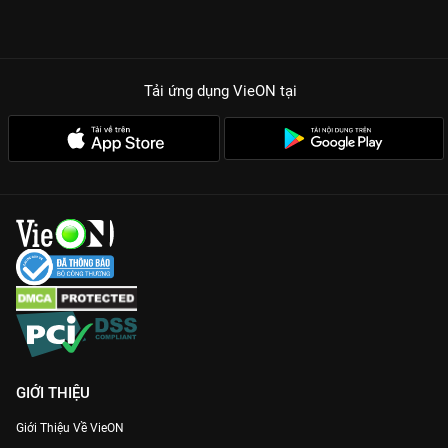
Tải ứng dụng VieON
tại
GIỚI THIỆU
Giới Thiệu Về VieON