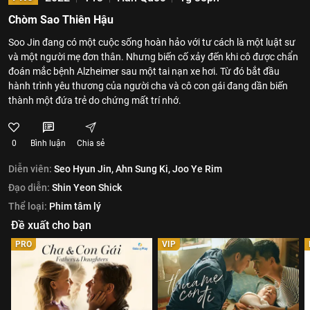
Chòm Sao Thiên Hậu
Soo Jin đang có một cuộc sống hoàn hảo với tư cách là một luật sư
và một người mẹ đơn thân. Nhưng biến cố xảy đến khi cô được chẩn
đoán mắc bệnh Alzheimer sau một tai nạn xe hơi. Từ đó bắt đầu
hành trình yêu thương của người cha và cô con gái đang dần biến
thành một đứa trẻ do chứng mất trí nhớ.
0
Bình luận
Chia sẻ
Diễn viên:
Seo Hyun Jin,
Ahn Sung Ki,
Joo Ye Rim
Đạo diễn:
Shin Yeon Shick
Thể loại:
Phim tâm lý
Đề xuất cho bạn
PRO
VIP