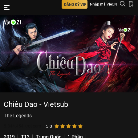
Nhập mã VieON
ĐĂNG KÝ VIP
Chiêu Dao - Vietsub
The Legends
5.344.454
lượt xem
5.0
2019
T13
Trung Quốc
1 Phần