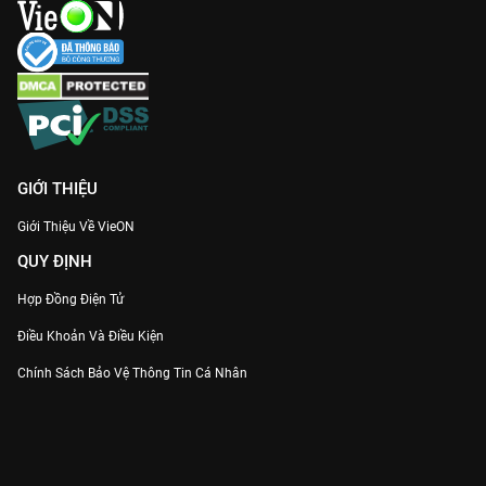
GIỚI THIỆU
Giới Thiệu Về VieON
QUY ĐỊNH
Hợp Đồng Điện Tử
Điều Khoản Và Điều Kiện
Chính Sách Bảo Vệ Thông Tin Cá Nhân
Chính Sách Bảo Vệ Người Tiêu Dùng Dễ Bị Tổn Thương
Thỏa Thuận Sử Dụng Dịch Vụ Mạng Xã Hội
THÔNG TIN