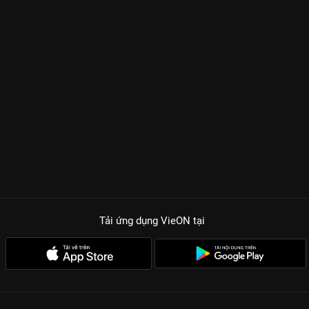
Tải ứng dụng VieON
tại