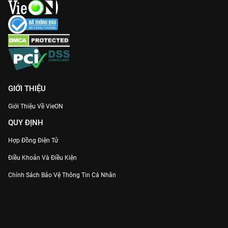
GIỚI THIỆU
Giới Thiệu Về VieON
QUY ĐỊNH
Hợp Đồng Điện Tử
Điều Khoản Và Điều Kiện
Chính Sách Bảo Vệ Thông Tin Cá Nhân
Chính Sách Bảo Vệ Người Tiêu Dùng Dễ Bị Tổn Thương
Thỏa Thuận Sử Dụng Dịch Vụ Mạng Xã Hội
THÔNG TIN