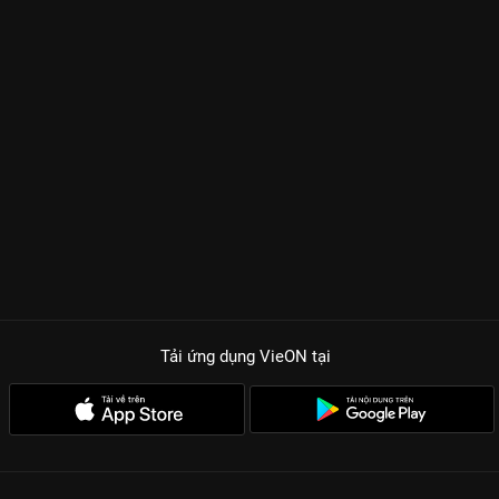
Tải ứng dụng VieON
tại