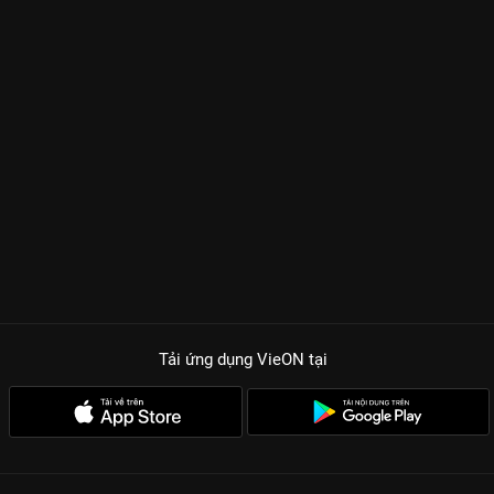
Tải ứng dụng VieON
tại