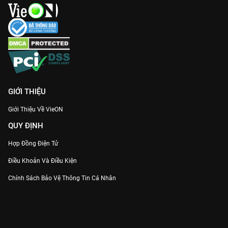
GIỚI THIỆU
Giới Thiệu Về VieON
QUY ĐỊNH
Hợp Đồng Điện Tử
Điều Khoản Và Điều Kiện
Chính Sách Bảo Vệ Thông Tin Cá Nhân
Chính Sách Bảo Vệ Người Tiêu Dùng Dễ Bị Tổn Thương
Thỏa Thuận Sử Dụng Dịch Vụ Mạng Xã Hội