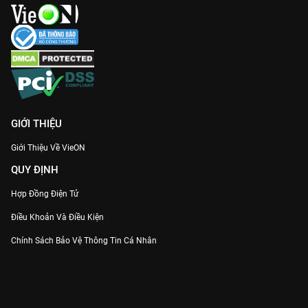
GIỚI THIỆU
Giới Thiệu Về VieON
QUY ĐỊNH
Hợp Đồng Điện Tử
Điều Khoản Và Điều Kiện
Chính Sách Bảo Vệ Thông Tin Cá Nhân
Chính Sách Bảo Vệ Người Tiêu Dùng Dễ Bị Tổn Thương
Thỏa Thuận Sử Dụng Dịch Vụ Mạng Xã Hội