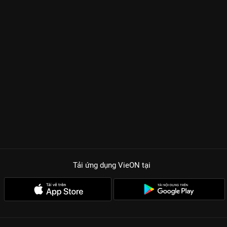
Tải ứng dụng VieON
tại