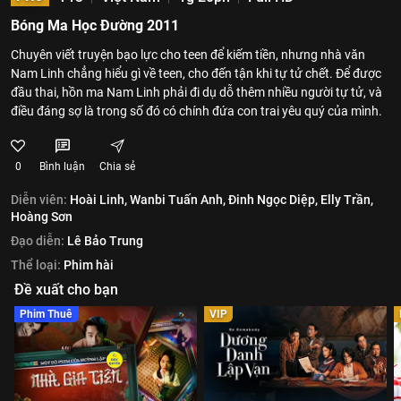
Bóng Ma Học Đường 2011
Chuyên viết truyện bạo lực cho teen để kiếm tiền, nhưng nhà văn
Nam Linh chẳng hiểu gì về teen, cho đến tận khi tự tử chết. Để được
đầu thai, hồn ma Nam Linh phải đi dụ dỗ thêm nhiều người tự tử, và
điều đáng sợ là trong số đó có chính đứa con trai yêu quý của mình.
0
Bình luận
Chia sẻ
Diễn viên:
Hoài Linh,
Wanbi Tuấn Anh,
Đinh Ngọc Diệp,
Elly Trần,
Hoàng Sơn
Đạo diễn:
Lê Bảo Trung
Thể loại:
Phim hài
Đề xuất cho bạn
Phim Thuê
VIP