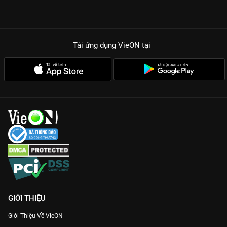
Tải ứng dụng VieON
tại
GIỚI THIỆU
Giới Thiệu Về VieON