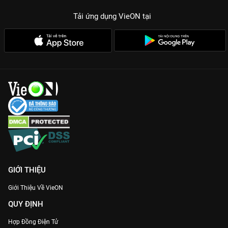
Tải ứng dụng VieON
tại
GIỚI THIỆU
Giới Thiệu Về VieON
QUY ĐỊNH
Hợp Đồng Điện Tử