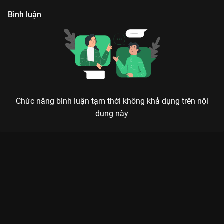
Bình luận
Chức năng bình luận tạm thời không khả dụng trên nội
dung này
Xem Tập 1 Biệt Đội Tất Tần Tật - 52 Tập của Việt Nam có sự
tham gia của . Thuộc thể loại: Phim bộ