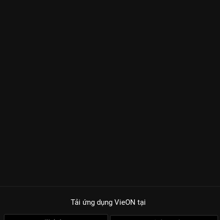
Tải ứng dụng VieON
tại