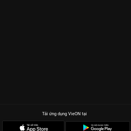
Tải ứng dụng VieON
tại