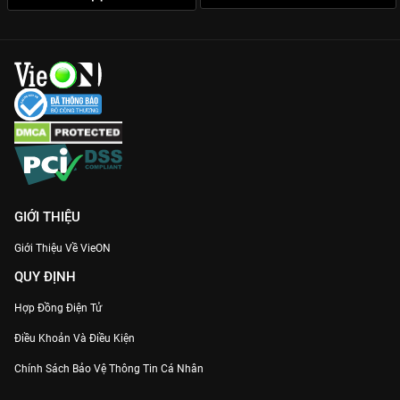
GIỚI THIỆU
Giới Thiệu Về VieON
QUY ĐỊNH
Hợp Đồng Điện Tử
Điều Khoản Và Điều Kiện
Chính Sách Bảo Vệ Thông Tin Cá Nhân
Chính Sách Bảo Vệ Người Tiêu Dùng Dễ Bị Tổn Thương