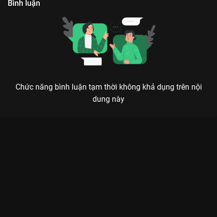
Bình luận
Chức năng bình luận tạm thời không khả dụng trên nội
dung này
Xem Tập 6. Mâu thuẫn Biệt Đội Tàng Hình - 30 Tập của Hồng
Kông có sự tham gia của . Thuộc thể loại: Phim bộ