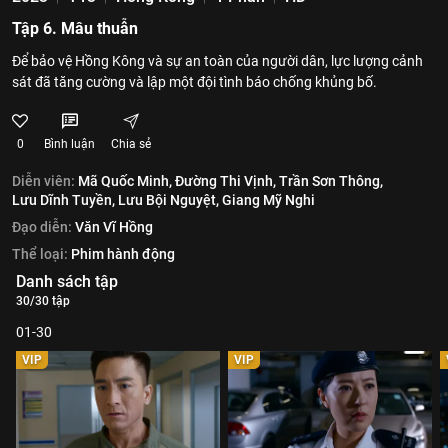
Tập 6. Mâu thuẫn
Để bảo vệ Hồng Kông và sự an toàn của người dân, lực lượng cảnh
sát đã tăng cường và lập một đội tình báo chống khủng bố.
0
Bình luận
Chia sẻ
Diễn viên:
Mã Quốc Minh,
Đường Thi Vịnh,
Trần Sơn Thông,
Lưu Dĩnh Tuyền,
Lưu Bội Nguyệt,
Giang Mỹ Nghi
Đạo diễn:
Văn Vĩ Hồng
Thể loại:
Phim hành động
Danh sách tập
30/30 tập
01-30
VIP
VIP