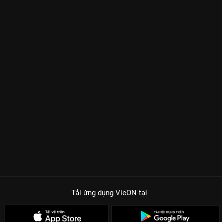
Tải ứng dụng VieON
tại