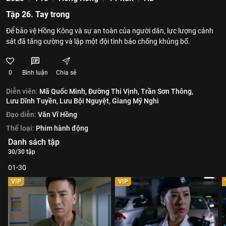
Tập 26. Tay trong
Để bảo vệ Hồng Kông và sự an toàn của người dân, lực lượng cảnh
sát đã tăng cường và lập một đội tình báo chống khủng bố.
0
Bình luận
Chia sẻ
Diễn viên:
Mã Quốc Minh,
Đường Thi Vịnh,
Trần Sơn Thông,
Lưu Dĩnh Tuyền,
Lưu Bội Nguyệt,
Giang Mỹ Nghi
Đạo diễn:
Văn Vĩ Hồng
Thể loại:
Phim hành động
Danh sách tập
30/30 tập
01-30
VIP
VIP