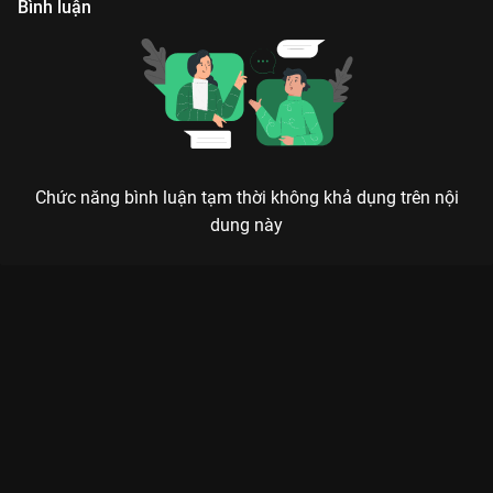
Bình luận
Chức năng bình luận tạm thời không khả dụng trên nội
dung này
Xem Tập 26. Tay trong Biệt Đội Tàng Hình - 30 Tập của Hồng
Kông có sự tham gia của . Thuộc thể loại: Phim bộ