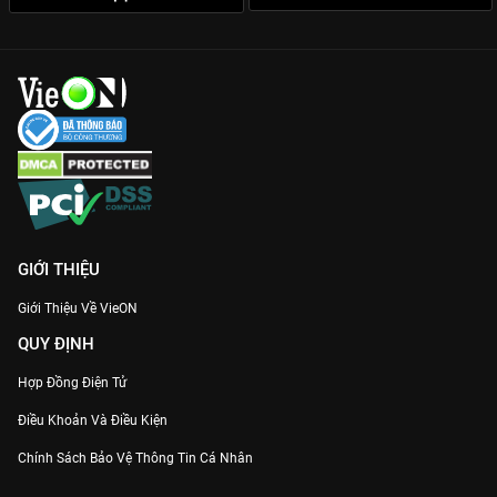
GIỚI THIỆU
Giới Thiệu Về VieON
QUY ĐỊNH
Hợp Đồng Điện Tử
Điều Khoản Và Điều Kiện
Chính Sách Bảo Vệ Thông Tin Cá Nhân
Chính Sách Bảo Vệ Người Tiêu Dùng Dễ Bị Tổn Thương