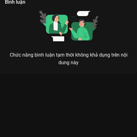
Bình luận
Chức năng bình luận tạm thời không khả dụng trên nội
dung này
Xem Tập 25. Bất lợi Biệt Đội Tàng Hình - 30 Tập của Hồng Kông
có sự tham gia của . Thuộc thể loại: Phim bộ