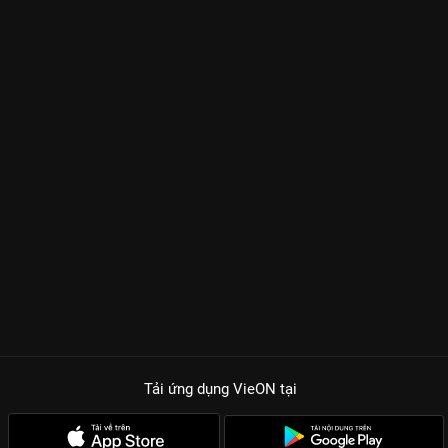
Tải ứng dụng VieON
tại