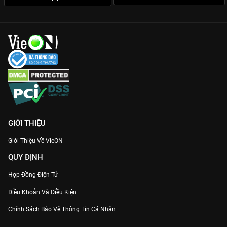
GIỚI THIỆU
Giới Thiệu Về VieON
QUY ĐỊNH
Hợp Đồng Điện Tử
Điều Khoản Và Điều Kiện
Chính Sách Bảo Vệ Thông Tin Cá Nhân
Chính Sách Bảo Vệ Người Tiêu Dùng Dễ Bị Tổn Thương