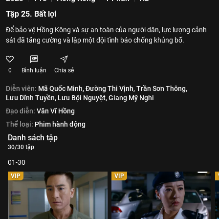
Tập 25. Bất lợi
Để bảo vệ Hồng Kông và sự an toàn của người dân, lực lượng cảnh
sát đã tăng cường và lập một đội tình báo chống khủng bố.
0
Bình luận
Chia sẻ
Diễn viên:
Mã Quốc Minh,
Đường Thi Vịnh,
Trần Sơn Thông,
Lưu Dĩnh Tuyền,
Lưu Bội Nguyệt,
Giang Mỹ Nghi
Đạo diễn:
Văn Vĩ Hồng
Thể loại:
Phim hành động
Danh sách tập
30/30 tập
01-30
VIP
VIP