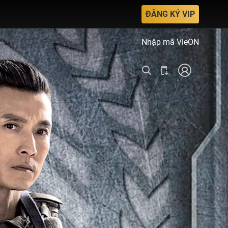
ĐĂNG KÝ VIP
Nhập mã VieON