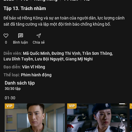
Tập 13. Trách nhầm
Để bảo vệ Hồng Kông và sự an toàn của người dân, lực lượng cảnh
sát đã tăng cường và lập một đội tình báo chống khủng bố.
0
Bình luận
Chia sẻ
Diễn viên:
Mã Quốc Minh,
Đường Thi Vịnh,
Trần Sơn Thông,
Lưu Dĩnh Tuyền,
Lưu Bội Nguyệt,
Giang Mỹ Nghi
Đạo diễn:
Văn Vĩ Hồng
Thể loại:
Phim hành động
Danh sách tập
30/30 tập
01-30
VIP
VIP