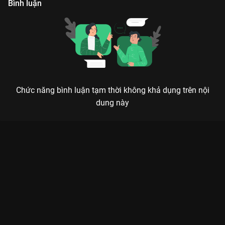
Bình luận
Chức năng bình luận tạm thời không khả dụng trên nội
dung này
Xem Tập 13. Trách nhầm Biệt Đội Tàng Hình - 30 Tập của Hồng
Kông có sự tham gia của . Thuộc thể loại: Phim bộ