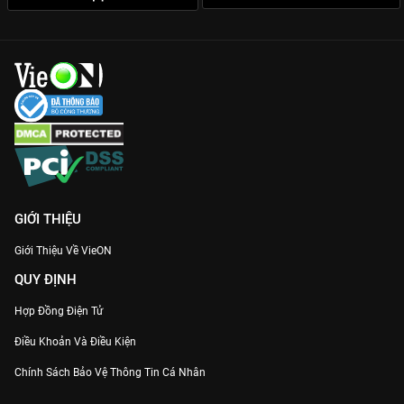
GIỚI THIỆU
Giới Thiệu Về VieON
QUY ĐỊNH
Hợp Đồng Điện Tử
Điều Khoản Và Điều Kiện
Chính Sách Bảo Vệ Thông Tin Cá Nhân
Chính Sách Bảo Vệ Người Tiêu Dùng Dễ Bị Tổn Thương