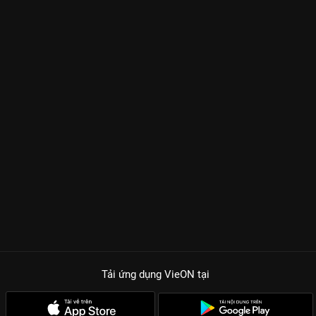
Tải ứng dụng VieON
tại