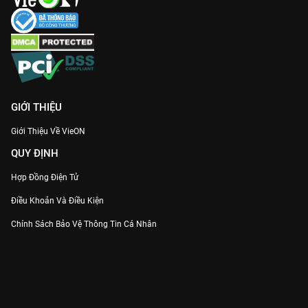
GIỚI THIỆU
Giới Thiệu Về VieON
QUY ĐỊNH
Hợp Đồng Điện Tử
Điều Khoản Và Điều Kiện
Chính Sách Bảo Vệ Thông Tin Cá Nhân
Chính Sách Bảo Vệ Người Tiêu Dùng Dễ Bị Tổn Thương
Thỏa Thuận Sử Dụng Dịch Vụ Mạng Xã Hội
THÔNG TIN