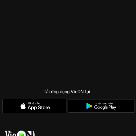
Tải ứng dụng VieON
tại