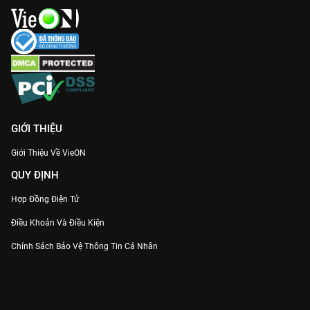
GIỚI THIỆU
Giới Thiệu Về VieON
QUY ĐỊNH
Hợp Đồng Điện Tử
Điều Khoản Và Điều Kiện
Chính Sách Bảo Vệ Thông Tin Cá Nhân
Chính Sách Bảo Vệ Người Tiêu Dùng Dễ Bị Tổn Thương
Thỏa Thuận Sử Dụng Dịch Vụ Mạng Xã Hội