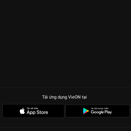
Tải ứng dụng VieON
tại